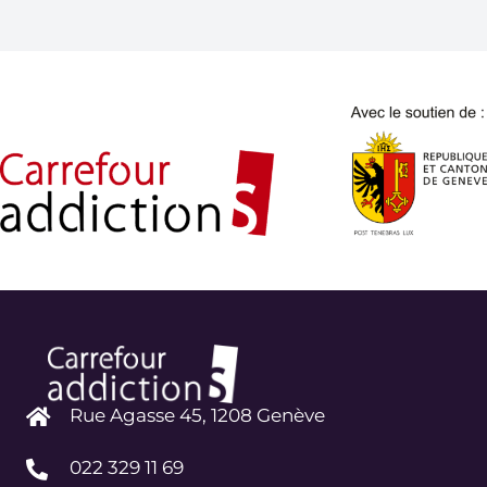
Rue Agasse 45, 1208 Genève
022 329 11 69