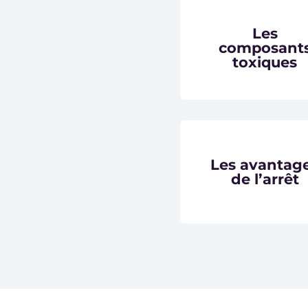
Les
composant
toxiques
Les avantag
de l’arrêt