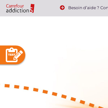
Besoin d’aide ? Co