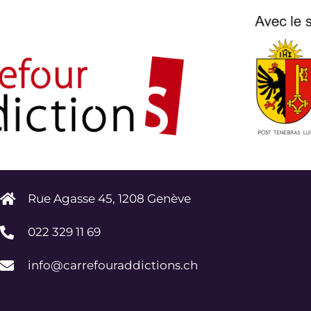
Rue Agasse 45, 1208 Genève
022 329 11 69
info@carrefouraddictions.ch