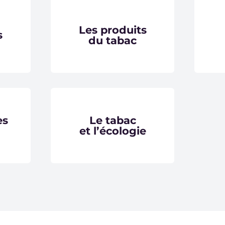
Les produits
s
du tabac
es
Le tabac
et l’écologie