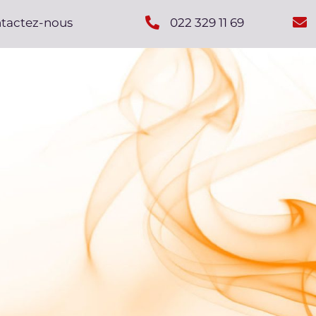
ntactez-nous
022 329 11 69