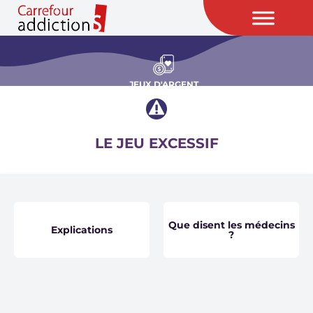
JEUX D'ARGENT
LE JEU EXCESSIF
Que disent les médecins
Explications
?