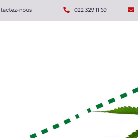
ntactez-nous
022 329 11 69