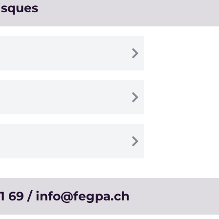
isques
1 69 / info@fegpa.ch