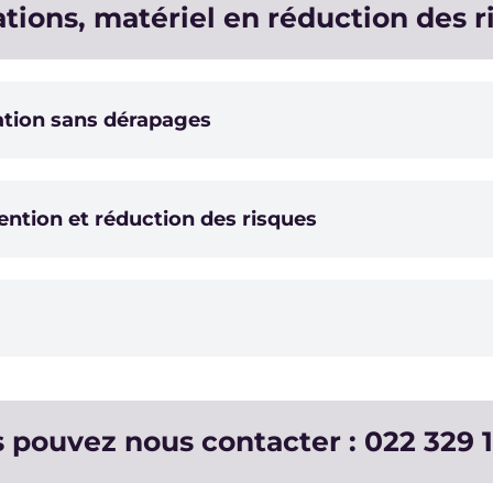
ations, matériel en réduction des r
ation sans dérapages
ention et réduction des risques
pouvez nous contacter : 022 329 1