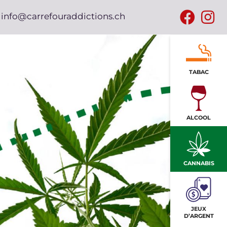
info@carrefouraddictions.ch
TABAC
ALCOOL
CANNABIS
JEUX
D’ARGENT