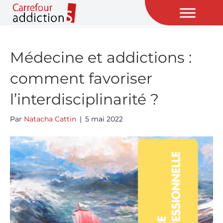
Archive pour mai 2022
Médecine et addictions :
comment favoriser
l’interdisciplinarité ?
Par
Natacha Cattin
|
5 mai 2022