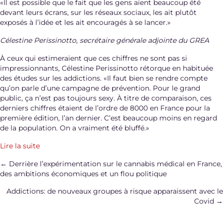
«Il est possible que le fait que les gens aient beaucoup été
devant leurs écrans, sur les réseaux sociaux, les ait plutôt
exposés à l’idée et les ait encouragés à se lancer.»
Célestine Perissinotto, secrétaire générale adjointe du GREA
À ceux qui estimeraient que ces chiffres ne sont pas si
impressionnants, Célestine Perissinotto rétorque en habituée
des études sur les addictions. «Il faut bien se rendre compte
qu’on parle d’une campagne de prévention. Pour le grand
public, ça n’est pas toujours sexy. À titre de comparaison, ces
derniers chiffres étaient de l’ordre de 8000 en France pour la
première édition, l’an dernier. C’est beaucoup moins en regard
de la population. On a vraiment été bluffé.»
Lire la suite
Posts
← Derrière l’expérimentation sur le cannabis médical en France,
des ambitions économiques et un flou politique
navigation
Addictions: de nouveaux groupes à risque apparaissent avec le
Covid →