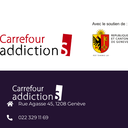
Rue Agasse 45, 1208 Genève
022 329 11 69