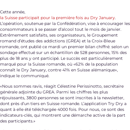
Cette année,
la Suisse participait pour la première fois au Dry January
.
L’opération, soutenue par la Confédération, vise à encourager les
consommateurs à se passer d’alcool tout le mois de janvier.
Extrêmement satisfaits, ses organisateurs, le Groupement
romand d’études des addictions (GREA) et la Croix-Bleue
romande, ont publié ce mardi un premier bilan chiffré: selon un
sondage effectué sur un échantillon de 528 personnes, 15% des
plus de 18 ans y ont participé. Le succès est particulièrement
marqué pour la Suisse romande, où «62% de la population
connaît le Dry January, contre 41% en Suisse alémanique»,
indique le communiqué.
«Nous sommes ravis, réagit Célestine Perissinotto, secrétaire
générale adjointe du GREA. Parmi les chiffres les plus
réjouissants, 3800 personnes se sont inscrites à la newsletter,
dont près d’un tiers en Suisse romande. L’application Try Dry a
quant à elle été téléchargée 4000 fois. Pour nous, ce sont des
indicateurs-clés, qui montrent une démarche active de la part
des participants.»