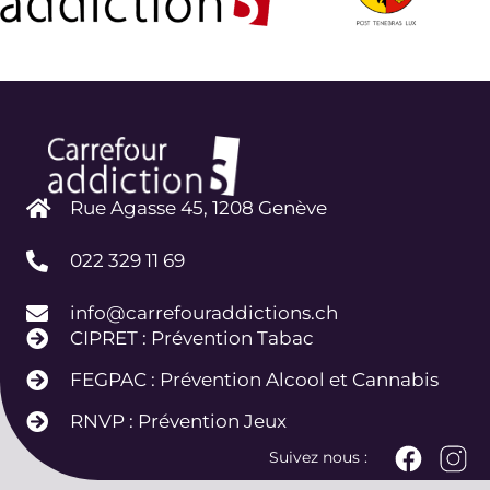
Rue Agasse 45, 1208 Genève
022 329 11 69
info@carrefouraddictions.ch
CIPRET : Prévention Tabac
FEGPAC : Prévention Alcool et Cannabis
RNVP : Prévention Jeux
Suivez nous :