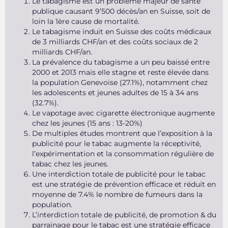
Le tabagisme est un problème majeur de santé
publique causant 9’500 décès/an en Suisse, soit de
loin la 1ère cause de mortalité.
Le tabagisme induit en Suisse des coûts médicaux
de 3 milliards CHF/an et des coûts sociaux de 2
milliards CHF/an.
La prévalence du tabagisme a un peu baissé entre
2000 et 2013 mais elle stagne et reste élevée dans
la population Genevoise (27.1%), notamment chez
les adolescents et jeunes adultes de 15 à 34 ans
(32.7%).
Le vapotage avec cigarette électronique augmente
chez les jeunes (15 ans : 13-20%)
De multiples études montrent que l’exposition à la
publicité pour le tabac augmente la réceptivité,
l’expérimentation et la consommation régulière de
tabac chez les jeunes.
Une interdiction totale de publicité pour le tabac
est une stratégie de prévention efficace et réduit en
moyenne de 7.4% le nombre de fumeurs dans la
population.
L’interdiction totale de publicité, de promotion & du
parrainage pour le tabac est une stratégie efficace