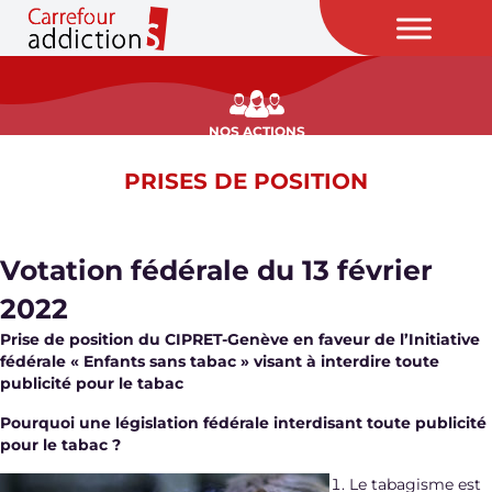
NOS ACTIONS
PRISES DE POSITION
Votation fédérale du 13 février
2022
Prise de position du CIPRET-Genève en faveur de l’Initiative
fédérale « Enfants sans tabac » visant à interdire toute
publicité pour le tabac
Pourquoi une législation fédérale interdisant toute publicité
pour le tabac ?
Le tabagisme est