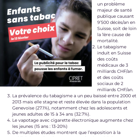
un problème
majeur de santé
publique causant
9’500 décès/an en
Suisse, soit de loin
la 1ère cause de
mortalité.
Le tabagisme
induit en Suisse
des coûts
médicaux de 3
milliards CHF/an
et des coûts
sociaux de 2
milliards CHF/an.
La prévalence du tabagisme a un peu baissé entre 2000 et
2013 mais elle stagne et reste élevée dans la population
Genevoise (27.1%), notamment chez les adolescents et
jeunes adultes de 15 à 34 ans (32.7%).
Le vapotage avec cigarette électronique augmente chez
les jeunes (15 ans : 13-20%)
De multiples études montrent que l’exposition à la