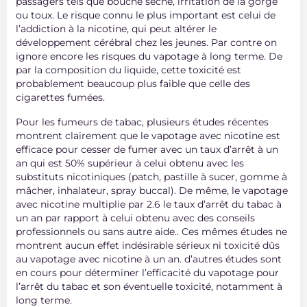
passagers tels que bouche sèche, irritation de la gorge
ou toux. Le risque connu le plus important est celui de
l’addiction à la nicotine, qui peut altérer le
développement cérébral chez les jeunes. Par contre on
ignore encore les risques du vapotage à long terme. De
par la composition du liquide, cette toxicité est
probablement beaucoup plus faible que celle des
cigarettes fumées.
Pour les fumeurs de tabac, plusieurs études récentes
montrent clairement que le vapotage avec nicotine est
efficace pour cesser de fumer avec un taux d’arrêt à un
an qui est 50% supérieur à celui obtenu avec les
substituts nicotiniques (patch, pastille à sucer, gomme à
mâcher, inhalateur, spray buccal). De même, le vapotage
avec nicotine multiplie par 2.6 le taux d’arrêt du tabac à
un an par rapport à celui obtenu avec des conseils
professionnels ou sans autre aide.. Ces mêmes études ne
montrent aucun effet indésirable sérieux ni toxicité dûs
au vapotage avec nicotine à un an. d’autres études sont
en cours pour déterminer l’efficacité du vapotage pour
l’arrêt du tabac et son éventuelle toxicité, notamment à
long terme.