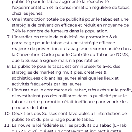
publicité pour le tabac augmente la réceptivité,
l’expérimentation et la consommation régulière de tabac
chez les jeunes.
Une interdiction totale de publicité pour le tabac est une
stratégie de prévention efficace et réduit en moyenne de
7.4% le nombre de fumeurs dans la population.
L’interdiction totale de publicité, de promotion & du
parrainage pour le tabac est une stratégie efficace
majeure de prévention du tabagisme recommandée dans
la Convention-Cadre pour le Contrôle du Tabac de l’OMS,
que la Suisse a signée mais n’a pas ratifiée.
La publicité pour le tabac est omniprésente avec des
stratégies de marketing multiples, créatives &
sophistiquées ciblant les jeunes ainsi que les lieux et
activités fréquentés par les jeunes.
L’industrie et le commerce du tabac, très axés sur le profit,
n’investiraient pas des milliards dans la publicité pour le
tabac si cette promotion était inefficace pour vendre les
produits du tabac !
Deux tiers des Suisses sont favorables à l’interdiction de
publicité et du parrainage pour le tabac.
La nouvelle loi fédérale sur les produits du Tabac (LPTab
du 22.9.2021), qui est un contre-projet indirect à cette