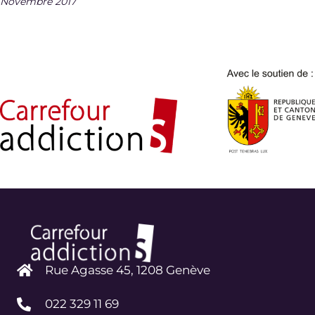
Novembre 2017
Rue Agasse 45, 1208 Genève
022 329 11 69