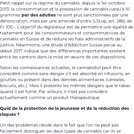
Petit rappel sur le régime du cannabis: depuis le 1er octobre
2013, la consommation et la possession de cannabis jusqu’à 10
grammes
par des adultes
ne sont plus sanctionnées par une
dénonciation, mais par une amende d’ordre (LStup, art. 28b) de
Fr 100.-. L’objectif du législateur est de permettre une égalité de
traitement pour les consommateurs et consommatrices de
cannabis en Suisse et de réduire les frais administratifs de la
justice. Néanmoins, une étude d’Addiction Suisse parue au
début 2017 indique que des différences importantes existent
entre les cantons dans la mise en œuvre de ces dispositions.
Selon les connaissances actuelles, le cannabidiol peut être
considéré comme sans danger s’il est absorbé en infusions, en
gouttes ou présent dans des denrées alimentaires (céréales,
biscuits, etc.). Mais il présente les mêmes dangers que le tabac
quand il est fumé. Par ailleurs, il n’est pas considéré
actuellement comme un produit thérapeutique.
Quid de la protection de la jeunesse et de la réduction des
risques ?
Un des problèmes réside dans le fait que l’on ne peut pas
facilement distinguer les deux types de cannabis car ils se