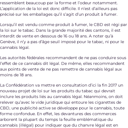
ressemblent beaucoup par la forme et l’odeur notamment.
L’application de la loi est donc difficile. Il n’est d’ailleurs pas
précisé sur les emballages qu’il s’agit d’un produit à fumer.
Lorsqu’il est vendu comme produit à fumer, le CBD est régi par
la loi sur le tabac. Dans la grande majorité des cantons, il est
interdit de vente en dessous de 16 ou 18 ans. A noter qu’à
Genève, il n’y a pas d’âge seuil imposé pour le tabac, ni pour le
cannabis légal.
Les autorités fédérales recommandent de ne pas conduire sous
l’effet de ce cannabis dit légal. De même, elles recommandent
aux points de vente de ne pas remettre de cannabis légal aux
moins de 18 ans.
La Confédération va mettre en consultation d’ici la fin 2017 un
nouveau projet de loi sur les produits du tabac qui devrait
inclure les produits liés au cannabis légal. Néanmoins, on doit
relever qu’avec le vide juridique qui entoure les cigarettes de
CBD, une publicité active se développe pour le cannabis, toute
forme confondue. En effet, les devantures des commerces
arborent la plupart du temps la feuille emblématique du
cannabis (illégal) pour indiquer que du chanvre légal est en