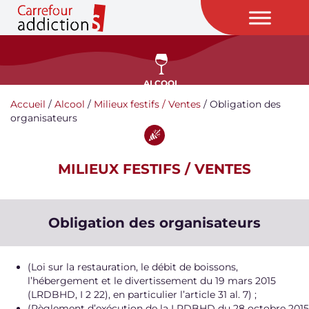
ALCOOL
Accueil
/
Alcool
/
Milieux festifs / Ventes
/
Obligation des
organisateurs
MILIEUX FESTIFS / VENTES
Obligation des organisateurs
(Loi sur la restauration, le débit de boissons,
l’hébergement et le divertissement du 19 mars 2015
(LRDBHD, I 2 22), en particulier l’article 31 al. 7) ;
(Règlement d’exécution de la LRDBHD du 28 octobre 2015