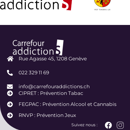
Rue Agasse 45, 1208 Genève
022 329 11 69
info@carrefouraddictions.ch
CIPRET : Prévention Tabac
FEGPAC : Prévention Alcool et Cannabis
RNVP : Prévention Jeux
Suivez nous :