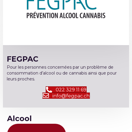
FEGPAC
Pour les personnes concernées par un problème de
consommation d’alcool ou de cannabis ainsi que pour
leurs proches.
022 329 11 69
info@fegpac.ch
Alcool